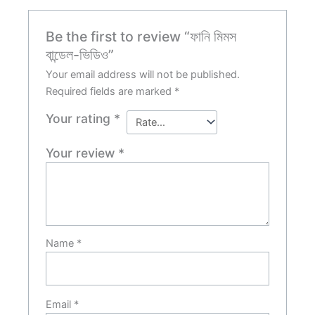
Be the first to review “ফানি মিমস
বান্ডেল-ভিডিও”
Your email address will not be published.
Required fields are marked
*
Your rating
*
Your review
*
Name
*
Email
*